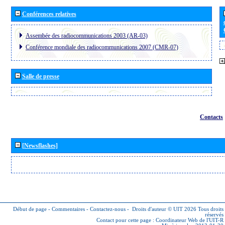
Conférences relatives
Assembée des radiocommunications 2003 (AR-03)
Conférence mondiale des radiocommunications 2007 (CMR-07)
Salle de presse
Contacts
[Newsflashes]
Début de page
-
Commentaires
-
Contactez-nous
-
Droits d'auteur © UIT 2026
Tous droits
réservés
Contact pour cette page :
Coordinateur Web de l'UIT-R