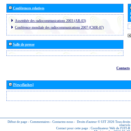
Conférences relatives
Assembée des radiocommunications 2003 (AR-03)
Conférence mondiale des radiocommunications 2007 (CMR-07)
Salle de presse
Contacts
[Newsflashes]
Début de page
-
Commentaires
-
Contactez-nous
-
Droits d'auteur © UIT 2026
Tous droits
réservés
Contact pour cette page :
Coordinateur Web de l'UIT-R