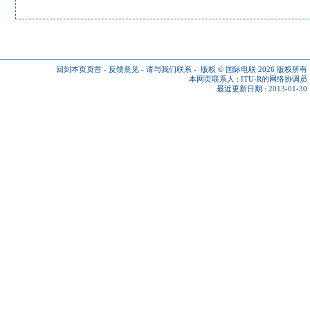
回到本页页首
-
反馈意见
-
请与我们联系
-
版权 © 国际电联 2026
版权所有
本网页联系人 :
ITU-R的网络协调员
最近更新日期 : 2013-01-30