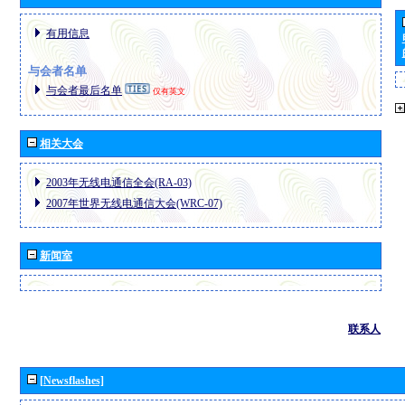
有用信息
与会者名单
与会者最后名单
仅有英文
相关大会
2003年无线电通信全会(RA-03)
2007年世界无线电通信大会(WRC-07)
新闻室
联系人
[Newsflashes]