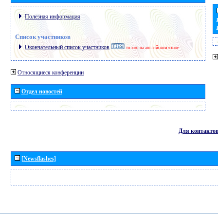
Полезная информация
Список участников
Окончательный список участников
только на английском языке
Относящиеся конференции
Отдел новостей
Для контакто
[Newsflashes]