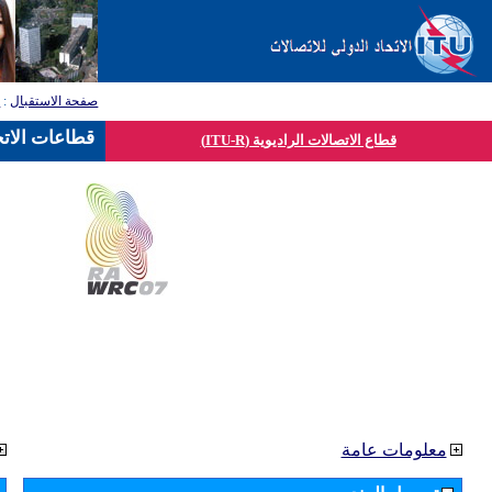
صفحة الاستقبال
:
ق
قطاعات الاتح
قطاع الاتصالات الراديوية (ITU-R)
معلومات عامة