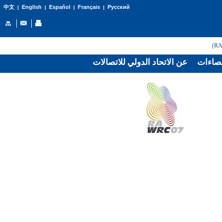
English
Español
Français
Русский
中文
|
|
|
|
صاءات
عن الاتحاد الدولي للاتصالات