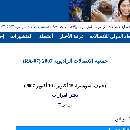
طاع الاتصالات الراديوية
:
المؤتمرات والاجتماعات
:
RA
: جمعية الاتصالات الراديوية 2007 (RA-07)
اد الدولي للاتصالات
غرفة الأخبار
أنشطة
المنشورات
إح
جمعية الاتصالات الراديوية 2007 (RA-07)
(جنيف، سويسرا، 15 أكتوبر - 19 أكتوبر 2007)
دفتر القرارات
طي الكل
الوثائق