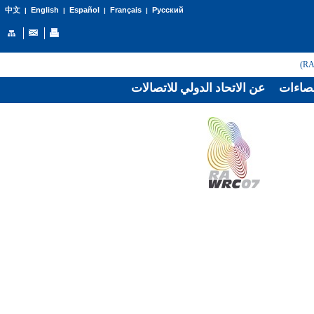
English
Español
Français
Русский
中文
|
|
|
|
صاءات
عن الاتحاد الدولي للاتصالات