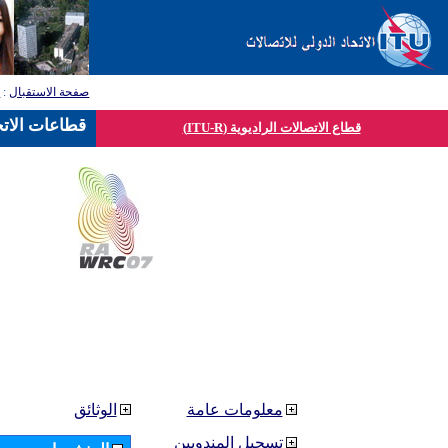
صفحة الاستقبال
:
ق
قطاعات الاتح
قطاع الاتصالات الراديوية (ITU-R)
معلومات عامة
الوثائق
تسجيل المندوبين