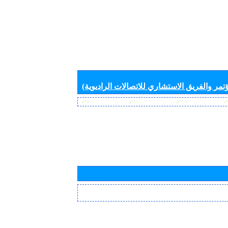
تمر والفريق الاستشاري للاتصالات الراديوية)