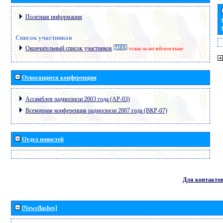
Полезная информация
Список участников
Окончательный список участников
только на английском языке
Относящиеся конференции
Ассамблея радиосвязи 2003 года (АР-03)
Всемирная конференция радиосвязи 2007 года (ВКР-07)
Отдел новостей
Для контакто
[Newsflashes]