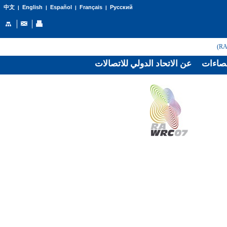
English
Español
Français
Русский
中文
|
|
|
|
صاءات
عن الاتحاد الدولي للاتصالات