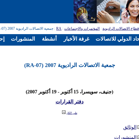
طاع الاتصالات الراديوية
:
المؤتمرات والاجتماعات
:
RA
: جمعية الاتصالات الراديوية 2007 (RA-07)
اد الدولي للاتصالات
غرفة الأخبار
أنشطة
المنشورات
إح
جمعية الاتصالات الراديوية 2007 (RA-07)
(جنيف، سويسرا، 15 أكتوبر - 19 أكتوبر 2007)
دفتر القرارات
طي الكل
الوثائق
المنشورات