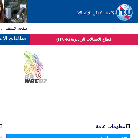
صفحة الاستقبال
:
ق
قطاعات الاتح
قطاع الاتصالات الراديوية (ITU-R)
معلومات عامة