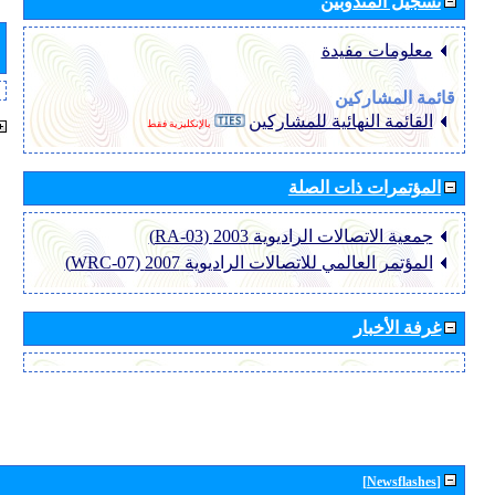
تسجيل المندوبين
معلومات مفيدة
قائمة المشاركين
القائمة النهائية للمشاركين
بالإنكليزية فقط
المؤتمرات ذات الصلة
جمعية الاتصالات الراديوية 2003 (RA-03)
المؤتمر العالمي للاتصالات الراديوية 2007 (WRC-07)
غرفة الأخبار
[Newsflashes]