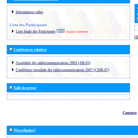
Informations utiles
Liste des Participants
Liste finale des Participants
Anglais seulement
Conférences relatives
Assembée des radiocommunications 2003 (AR-03)
Conférence mondiale des radiocommunications 2007 (CMR-07)
Salle de presse
Contacts
[Newsflashes]