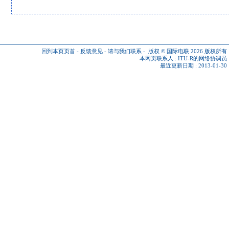
回到本页页首
-
反馈意见
-
请与我们联系
-
版权 © 国际电联 2026
版权所有
本网页联系人 :
ITU-R的网络协调员
最近更新日期 : 2013-01-30