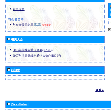
有用信息
与会者名单
与会者最后名单
仅有英文
相关大会
2003年无线电通信全会(RA-03)
2007年世界无线电通信大会(WRC-07)
新闻室
联系人
[Newsflashes]