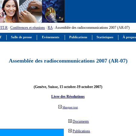
UIT-R
:
Conférences et réunions
:
RA
: Assemblée des radiocommunications 2007 (AR-07)
IT
Salle de presse
Evénements
Publications
Statistiques
À propos
Assemblée des radiocommunications 2007 (AR-07)
(Genève, Suisse, 15 octobre-19 octobre 2007)
Livre des Résolutions
Masquer tout
Documents
Publications