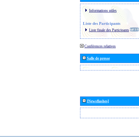
Informations utiles
Liste des Participants
Liste finale des Participants
Conférences relatives
Salle de presse
[Newsflashes]