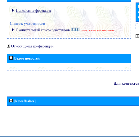
Полезная информация
Список участников
Окончательный список участников
только на английском языке
Относящиеся конференции
Отдел новостей
Для контакто
[Newsflashes]