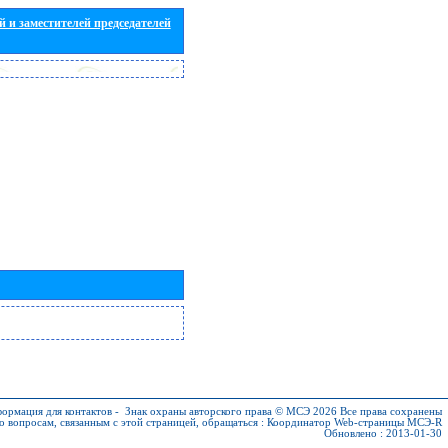
 и заместителей председателей
ормация для контактов
-
Знак охраны авторского права © МСЭ 2026
Все права сохранены
о вопросам, связанным с этой страницей, обращаться :
Координатор Web-страницы МСЭ-R
Обновлено : 2013-01-30