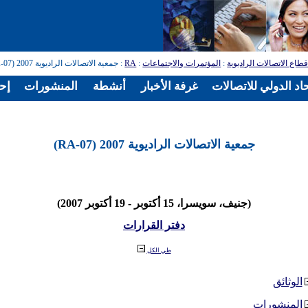
طاع الاتصالات الراديوية
:
المؤتمرات والاجتماعات
:
RA
: جمعية الاتصالات الراديوية 2007 (RA-07)
اد الدولي للاتصالات
غرفة الأخبار
أنشطة
المنشورات
إح
جمعية الاتصالات الراديوية 2007 (RA-07)
(جنيف، سويسرا، 15 أكتوبر - 19 أكتوبر 2007)
دفتر القرارات
طي الكل
الوثائق
المنشورات