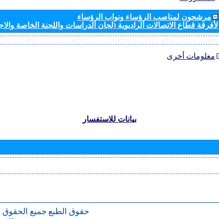
مرشحون لمناصب الرؤساء ونواب الرؤساء
لأفرقة قطاع الاتصالات الراديوية (لجان الدراسات واللجنة الخاصة والا
معلومات أخرى
بيانات للاستفسار
حقوق الطبع
جميع الحقوق 