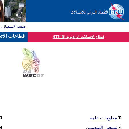
صفحة الاستقبال
:
ق
قطاعات الاتح
قطاع الاتصالات الراديوية (ITU-R)
معلومات عامة
تسجيل المندوبين