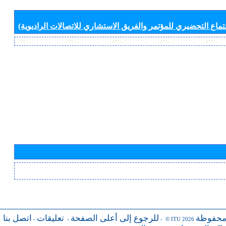
جتماع التحضيري للمؤتمر والفريق الاستشاري للاتصالات الراديوية)
محفوظة
للرجوع إلى أعلى الصفحة
تعليقات
اتصل بنا
-
-
- © ITU 2026