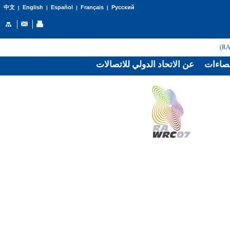
English
Español
Français
Русский
中文
|
|
|
|
صاءات
عن الاتحاد الدولي للاتصالات