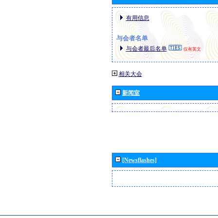
有用信息
与会者名单
与会者最后名单
仅有英文
相关大会
新闻室
[Newsflashes]