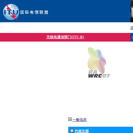
无线电通信部门(ITU-R)
一般信息
代表注册