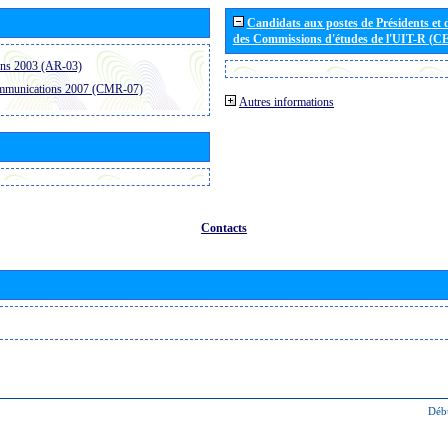
Candidats aux postes de Présidents et 
des Commissions d'études de l'UIT-R (C
ons 2003 (AR-03)
ommunications 2007 (CMR-07)
Autres informations
Contacts
Déb