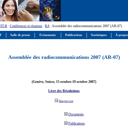
UIT-R
:
Conférences et réunions
:
RA
: Assemblée des radiocommunications 2007 (AR-07)
IT
Salle de presse
Evénements
Publications
Statistiques
À propos
Assemblée des radiocommunications 2007 (AR-07)
(Genève, Suisse, 15 octobre-19 octobre 2007)
Livre des Résolutions
Masquer tout
Documents
Publications