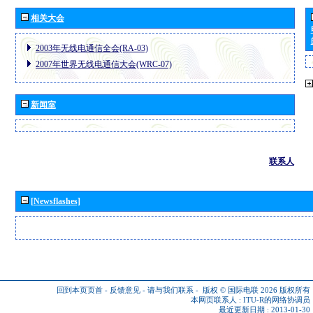
相关大会
2003年无线电通信全会(RA-03)
2007年世界无线电通信大会(WRC-07)
新闻室
联系人
[Newsflashes]
回到本页页首
-
反馈意见
-
请与我们联系
-
版权 © 国际电联 2026
版权所有
本网页联系人 :
ITU-R的网络协调员
最近更新日期 : 2013-01-30