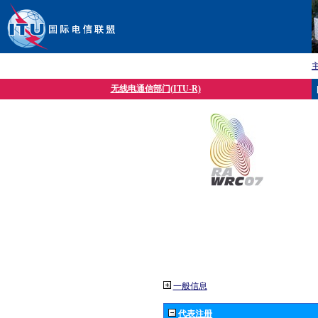
无线电通信部门(ITU-R)
一般信息
代表注册