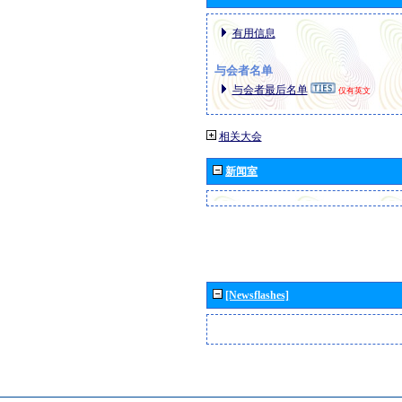
有用信息
与会者名单
与会者最后名单
仅有英文
相关大会
新闻室
[Newsflashes]