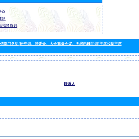
 决议
 课题
法指导原则
信部门各组(研究组、特委会、大会筹备会议、无线电顾问组)主席和副主席
联系人