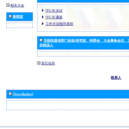
相关大会
ITU-R 决议
新闻室
ITU-R 课题
工作方法指导原则
无线电通信部门各组(研究组、特委会、大会筹备会议、
的候选人
其它信息
联系人
[Newsflashes]