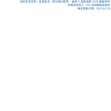
回到本页页首
-
反馈意见
-
请与我们联系
-
版权 © 国际电联 2026
版权所有
本网页联系人 :
ITU-R的网络协调员
最近更新日期 : 2013-01-30