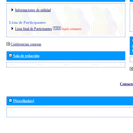
Informaciones de utilidad
Lista de Participantes
Lista final de Participantes
Inglés solamente
Conferencias conexas
Sala de redacción
Contact
[Newsflashes]