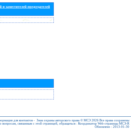
 и заместителей председателей
ормация для контактов
-
Знак охраны авторского права © МСЭ 2026
Все права сохранены
о вопросам, связанным с этой страницей, обращаться :
Координатор Web-страницы МСЭ-R
Обновлено : 2013-01-30