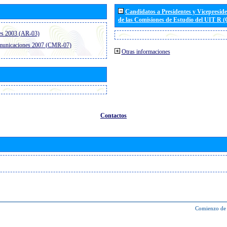
Candidatos a Presidentes y Vicepresid
de las Comisiones de Estudio del UIT R 
es 2003 (AR-03)
omunicaciones 2007 (CMR-07)
Otras informaciones
Contactos
Comienzo de 