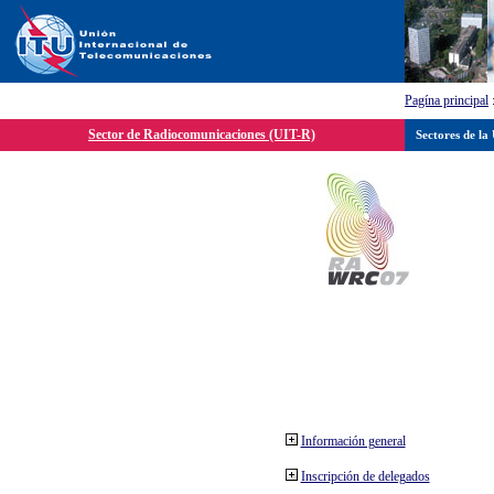
Pagína principal
Sector de Radiocomunicaciones (UIT-R)
Sectores de la
Información general
Inscripción de delegados