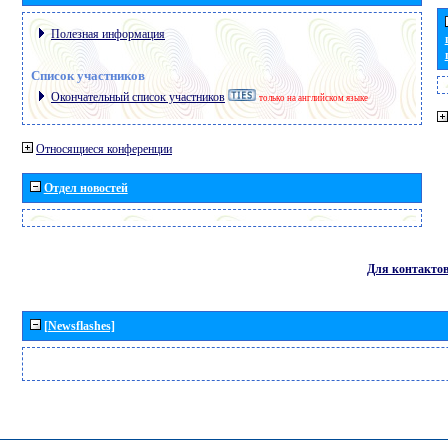
Полезная информация
Список участников
Окончательный список участников
только на английском языке
Относящиеся конференции
Отдел новостей
Для контакто
[Newsflashes]