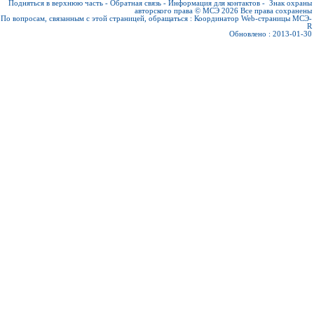
Подняться в верхнюю часть
-
Обратная связь
-
Информация для контактов
-
Знак охраны
авторского права © МСЭ 2026
Все права сохранены
По вопросам, связанным с этой страницей, обращаться :
Координатор Web-страницы МСЭ-
R
Обновлено : 2013-01-30