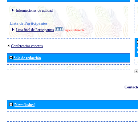
Informaciones de utilidad
Lista de Participantes
Lista final de Participantes
Inglés solamente
Conferencias conexas
Sala de redacción
Contact
[Newsflashes]