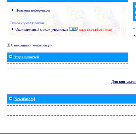
Полезная информация
Список участников
Окончательный список участников
только на английском языке
Относящиеся конференции
Отдел новостей
Для контакто
[Newsflashes]