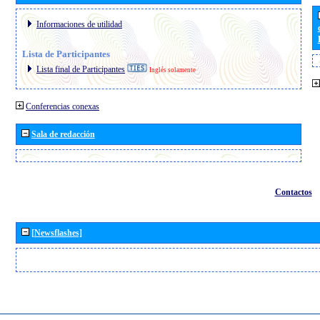
Informaciones de utilidad
Lista de Participantes
Lista final de Participantes
Inglés solamente
Conferencias conexas
Sala de redacción
Contactos
[Newsflashes]