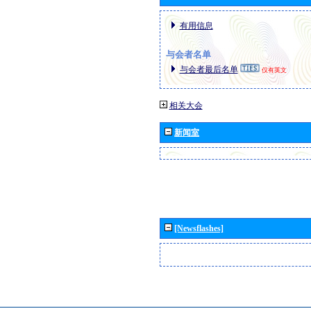
有用信息
与会者名单
与会者最后名单
仅有英文
相关大会
新闻室
[Newsflashes]