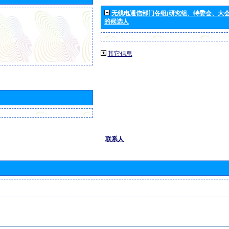
无线电通信部门各组(研究组、特委会、大
的候选人
其它信息
联系人