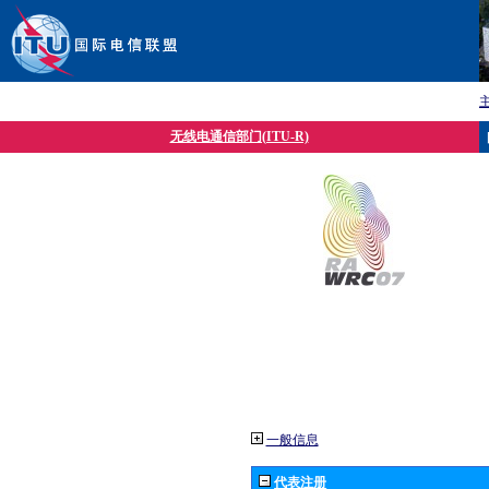
无线电通信部门(ITU-R)
一般信息
代表注册