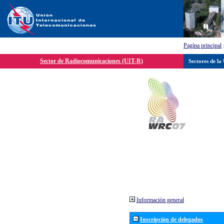
Pagína principal
Sector de Radiocomunicaciones (UIT-R)
Sectores de la
Información general
Inscripción de delegados