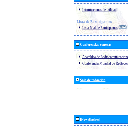
Informaciones de utilidad
Lista de Participantes
Lista final de Participantes
Conferencias conexas
Asamblea de Radiocomunicacion
Conferencia Mundial de Radioc
Sala de redacción
[Newsflashes]