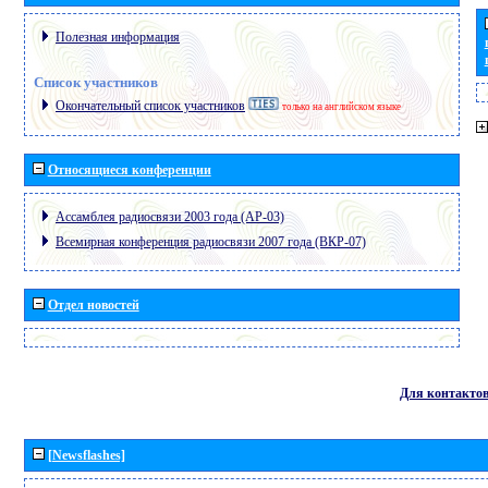
Полезная информация
Список участников
Окончательный список участников
только на английском языке
Относящиеся конференции
Ассамблея радиосвязи 2003 года (АР-03)
Всемирная конференция радиосвязи 2007 года (ВКР-07)
Отдел новостей
Для контакто
[Newsflashes]