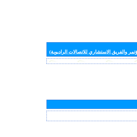
تمر والفريق الاستشاري للاتصالات الراديوية)