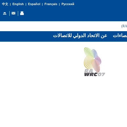
English
Español
Français
Русский
中文
|
|
|
|
صاءات
عن الاتحاد الدولي للاتصالات