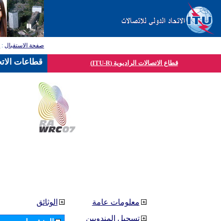
صفحة الاستقبال
:
ق
قطاعات الاتح
قطاع الاتصالات الراديوية (ITU-R)
معلومات عامة
الوثائق
تسجيل المندوبين