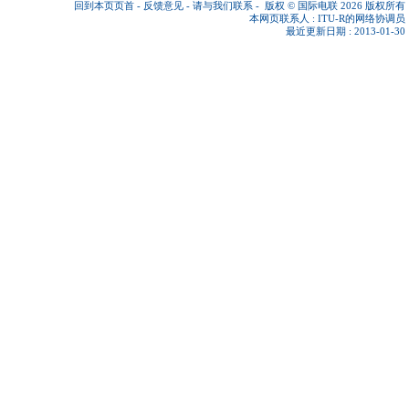
回到本页页首
-
反馈意见
-
请与我们联系
-
版权 © 国际电联 2026
版权所有
本网页联系人 :
ITU-R的网络协调员
最近更新日期 : 2013-01-30