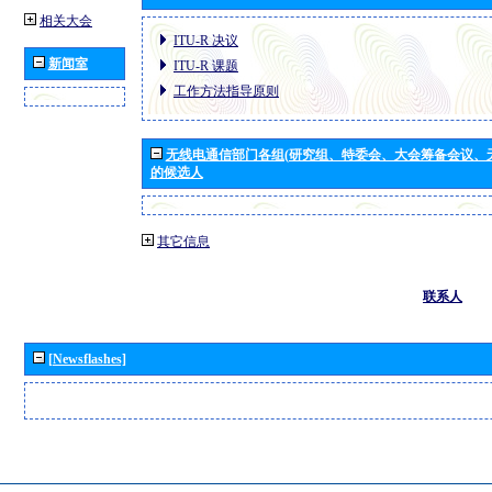
相关大会
ITU-R 决议
新闻室
ITU-R 课题
工作方法指导原则
无线电通信部门各组(研究组、特委会、大会筹备会议、
的候选人
其它信息
联系人
[Newsflashes]