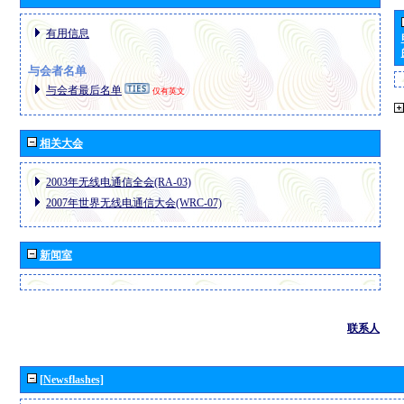
有用信息
与会者名单
与会者最后名单
仅有英文
相关大会
2003年无线电通信全会(RA-03)
2007年世界无线电通信大会(WRC-07)
新闻室
联系人
[Newsflashes]