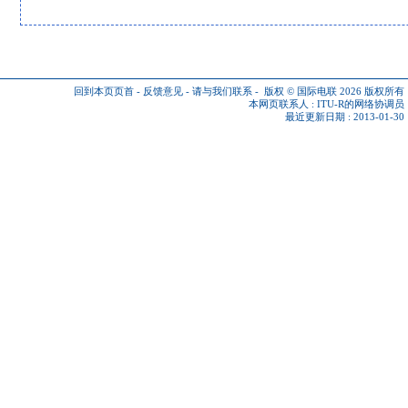
回到本页页首
-
反馈意见
-
请与我们联系
-
版权 © 国际电联 2026
版权所有
本网页联系人 :
ITU-R的网络协调员
最近更新日期 : 2013-01-30