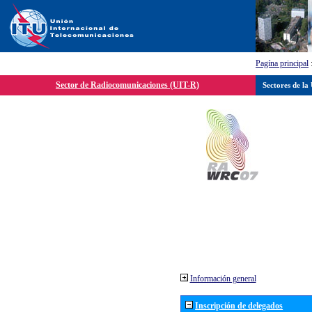
Pagína principal
Sector de Radiocomunicaciones (UIT-R)
Sectores de la
Información general
Inscripción de delegados