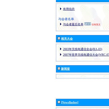
有用信息
与会者名单
与会者最后名单
仅有英文
相关大会
2003年无线电通信全会(RA-03)
2007年世界无线电通信大会(WRC-07
新闻室
[Newsflashes]