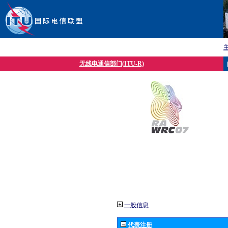
无线电通信部门(ITU-R)
一般信息
代表注册