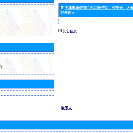
无线电通信部门各组(研究组、特委会、大
的候选人
其它信息
)
联系人