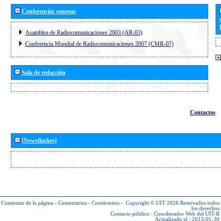
Conferencias conexas
Asamblea de Radiocomunicaciones 2003 (AR-03)
Conferencia Mundial de Radiocomunicaciones 2007 (CMR-07)
Sala de redacción
Contactos
[Newsflashes]
Comienzo de la página
-
Comentarios
-
Contáctenos
-
Copyright © UIT 2026
Reservados todos
los derechos
Contacto público :
Coordenador Web del UIT-R
Actualizado el : 2013-01-30