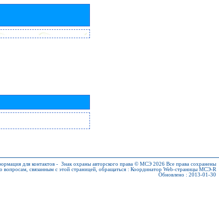
ормация для контактов
-
Знак охраны авторского права © МСЭ 2026
Все права сохранены
о вопросам, связанным с этой страницей, обращаться :
Координатор Web-страницы МСЭ-R
Обновлено : 2013-01-30