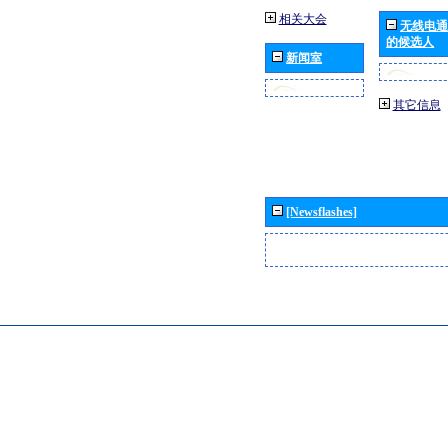
相关大会
无线电通
的候选人
新闻室
其它信息
[Newsflashes]