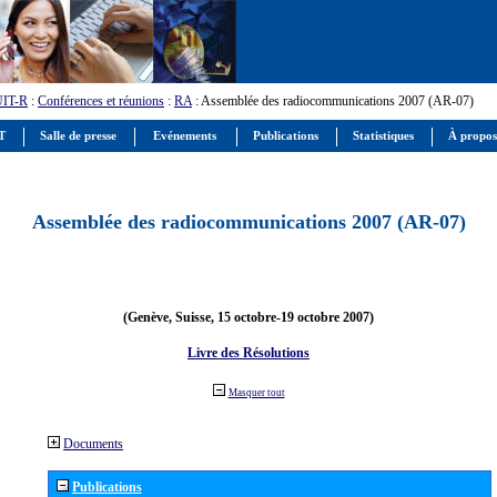
UIT-R
:
Conférences et réunions
:
RA
: Assemblée des radiocommunications 2007 (AR-07)
IT
Salle de presse
Evénements
Publications
Statistiques
À propos
Assemblée des radiocommunications 2007 (AR-07)
(Genève, Suisse, 15 octobre-19 octobre 2007)
Livre des Résolutions
Masquer tout
Documents
Publications