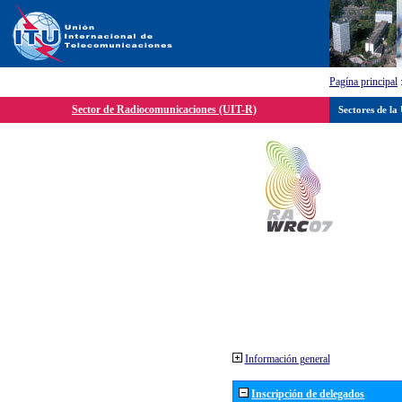
Pagína principal
Sector de Radiocomunicaciones (UIT-R)
Sectores de la
Información general
Inscripción de delegados