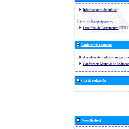
Informaciones de utilidad
Lista de Participantes
Lista final de Participantes
Conferencias conexas
Asamblea de Radiocomunicacion
Conferencia Mundial de Radioc
Sala de redacción
[Newsflashes]