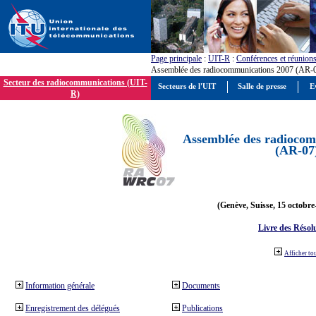
Page principale
:
UIT-R
:
Conférences et réunion
Assemblée des radiocommunications 2007 (AR-
Secteur des radiocommunications (UIT-
Secteurs de l'UIT
Salle de presse
E
R)
Assemblée des radiocom
(AR-07
(Genève, Suisse, 15 octobre
Livre des Résol
Afficher to
Information générale
Documents
Enregistrement des délégués
Publications