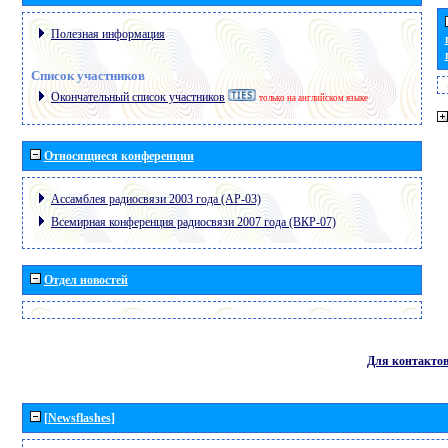
Полезная информация
Список участников
Окончательный список участников
только на английском языке
Относящиеся конференции
Ассамблея радиосвязи 2003 года (АР-03)
Всемирная конференция радиосвязи 2007 года (ВКР-07)
Отдел новостей
Для контакто
[Newsflashes]