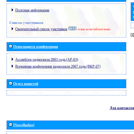
Полезная информация
Список участников
Окончательный список участников
только на английском языке
Относящиеся конференции
Ассамблея радиосвязи 2003 года (АР-03)
Всемирная конференция радиосвязи 2007 года (ВКР-07)
Отдел новостей
Для контакто
[Newsflashes]