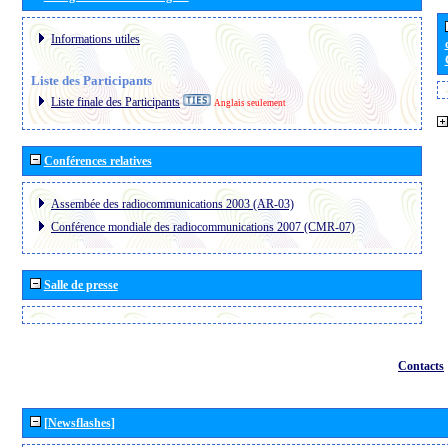
Informations utiles
Liste des Participants
Liste finale des Participants
Anglais seulement
Conférences relatives
Assembée des radiocommunications 2003 (AR-03)
Conférence mondiale des radiocommunications 2007 (CMR-07)
Salle de presse
Contacts
[Newsflashes]