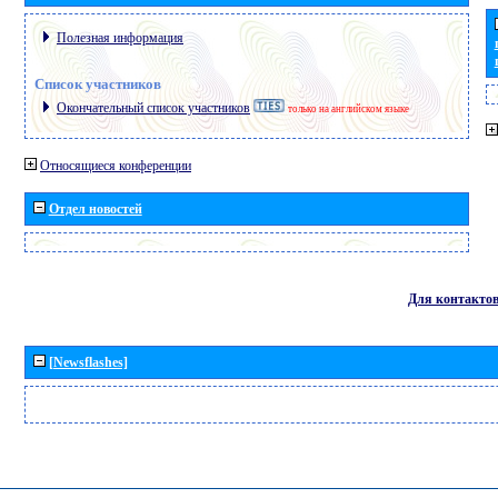
Полезная информация
Список участников
Окончательный список участников
только на английском языке
Относящиеся конференции
Отдел новостей
Для контакто
[Newsflashes]