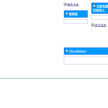
相关大会
无线电通
的候选人
新闻室
其它信息
[Newsflashes]