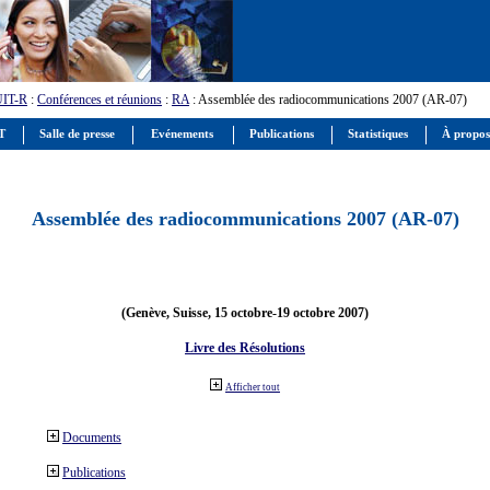
UIT-R
:
Conférences et réunions
:
RA
: Assemblée des radiocommunications 2007 (AR-07)
IT
Salle de presse
Evénements
Publications
Statistiques
À propos
Assemblée des radiocommunications 2007 (AR-07)
(Genève, Suisse, 15 octobre-19 octobre 2007)
Livre des Résolutions
Afficher tout
Documents
Publications