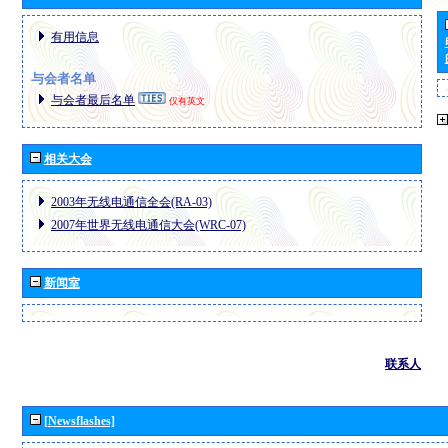
有用信息
与会者名单
与会者最后名单
仅有英文
相关大会
2003年无线电通信全会(RA-03)
2007年世界无线电通信大会(WRC-07)
新闻室
联系人
[Newsflashes]