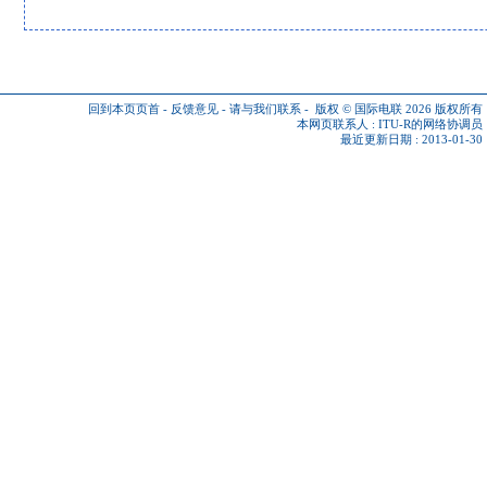
回到本页页首
-
反馈意见
-
请与我们联系
-
版权 © 国际电联 2026
版权所有
本网页联系人 :
ITU-R的网络协调员
最近更新日期 : 2013-01-30