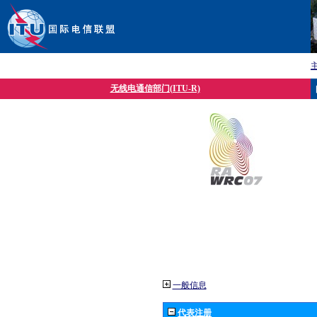
无线电通信部门(ITU-R)
一般信息
代表注册