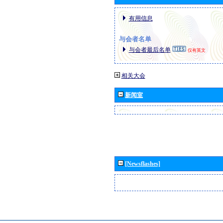
有用信息
与会者名单
与会者最后名单
仅有英文
相关大会
新闻室
[Newsflashes]