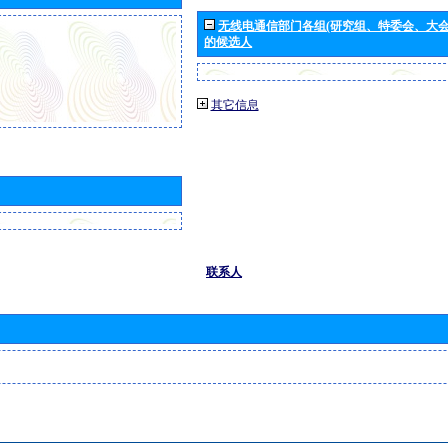
无线电通信部门各组(研究组、特委会、大
的候选人
其它信息
联系人