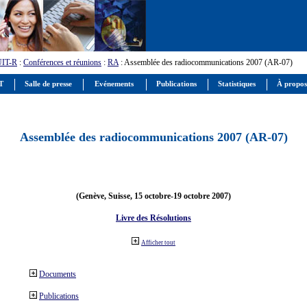
UIT-R
:
Conférences et réunions
:
RA
: Assemblée des radiocommunications 2007 (AR-07)
IT
Salle de presse
Evénements
Publications
Statistiques
À propos
Assemblée des radiocommunications 2007 (AR-07)
(Genève, Suisse, 15 octobre-19 octobre 2007)
Livre des Résolutions
Afficher tout
Documents
Publications